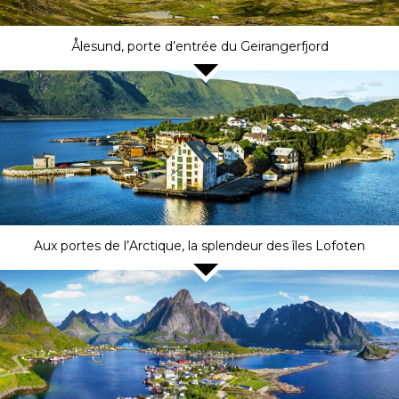
Ålesund, porte d’entrée du Geirangerfjord
Aux portes de l’Arctique, la splendeur des îles Lofoten