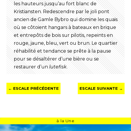
les hauteurs jusqu’au fort blanc de
Kristiansten. Redescendre par le joli pont
ancien de Gamle Bybro qui domine les quais
où se côtoient hangars à bateaux en brique
et entrepôts de bois sur pilotis, repeints en
rouge, jaune, bleu, vert ou brun. Le quartier
réhabilité et tendance se prête à la pause
pour se désaltérer d’une bière ou se
restaurer d’un
lutefisk
.
←
ESCALE PRÉCÉDENTE
ESCALE SUIVANTE
→
à la Une