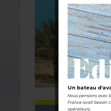
L
Un bateau d'av
Nous pensions avec b
France avait besoin 
Fluvial
opérateurs.