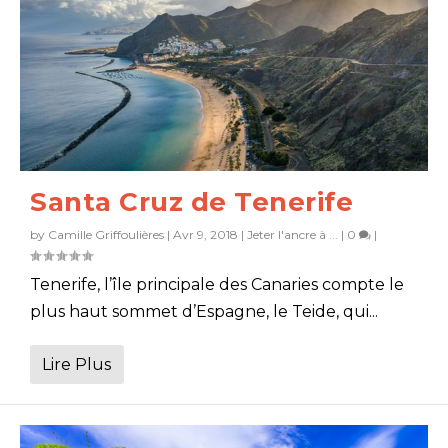
Santa Cruz de Tenerife
by
Camille Griffoulières
|
Avr 9, 2018
|
Jeter l'ancre à ...
|
0
|
Tenerife, l’île principale des Canaries compte le
plus haut sommet d’Espagne, le Teide, qui...
Lire Plus