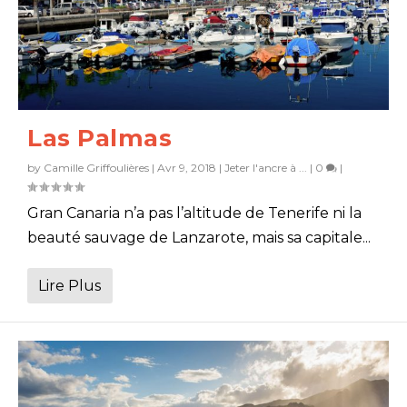
Las Palmas
by
Camille Griffoulières
|
Avr 9, 2018
|
Jeter l'ancre à ...
|
0
|
Gran Canaria n’a pas l’altitude de Tenerife ni la
beauté sauvage de Lanzarote, mais sa capitale...
Lire Plus