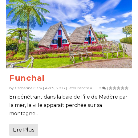
Funchal
by
Catherine Gary
|
Avr 9, 2018
|
Jeter l'ancre à ...
|
0
|
En pénétrant dans la baie de l’île de Madère par
la mer, la ville apparaît perchée sur sa
montagne...
Lire Plus