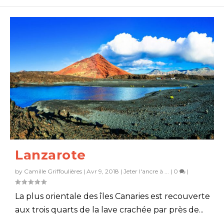
Lanzarote
by
Camille Griffoulières
|
Avr 9, 2018
|
Jeter l'ancre à ...
|
0
|
La plus orientale des îles Canaries est recouverte
aux trois quarts de la lave crachée par près de...