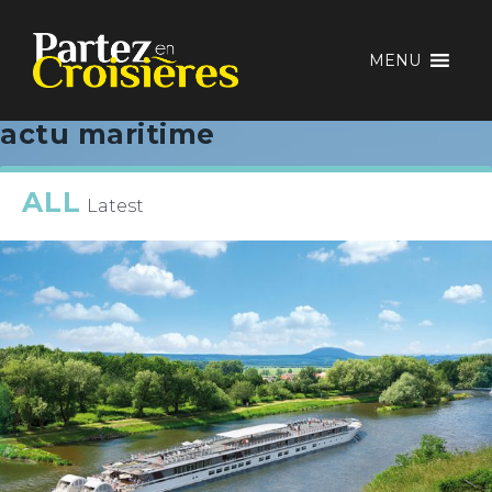
MENU
actu maritime
ALL
Latest